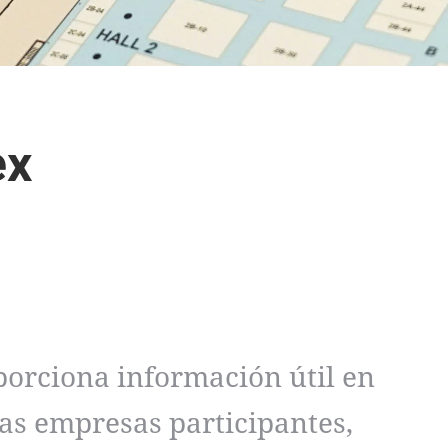
ex
porciona información útil en
las empresas participantes,