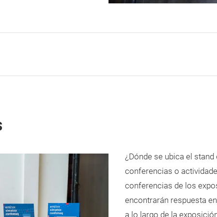
s
¿Dónde se ubica el stand 
conferencias o actividade
conferencias de los exp
encontrarán respuesta en
a lo largo de la exposició