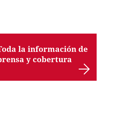
Toda la información de
prensa y cobertura