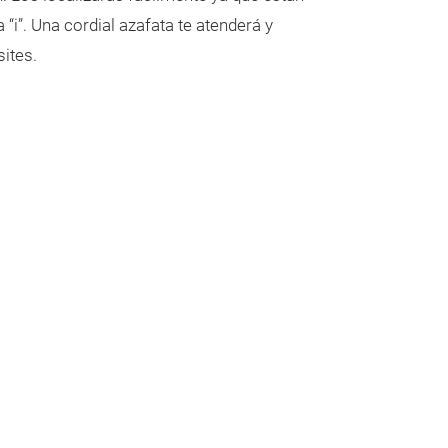
 “i”. Una cordial azafata te atenderá y
ites.