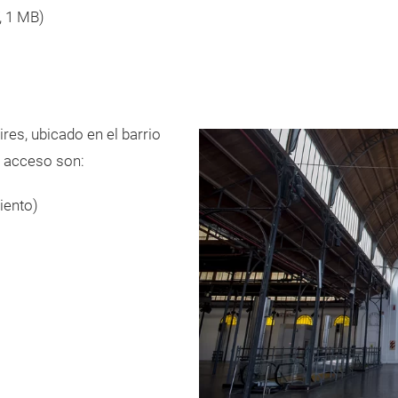
, 1 MB)
ires, ubicado en el barrio
e acceso son:
iento)