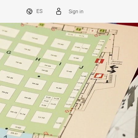
Sign in
ES