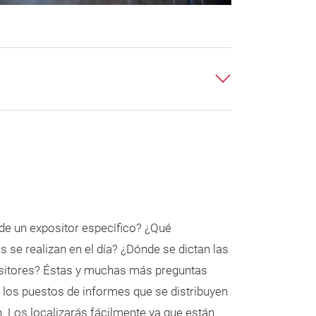
de un expositor específico? ¿Qué
s se realizan en el día? ¿Dónde se dictan las
ositores? Éstas y muchas más preguntas
 los puestos de informes que se distribuyen
n. Los localizarás fácilmente ya que están