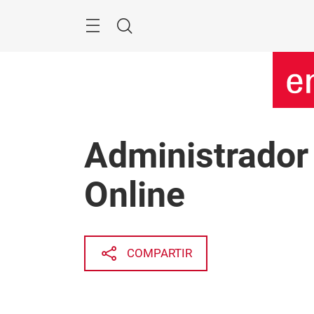
Saltar
Menú
Buscar
Administrador
Online
COMPARTIR