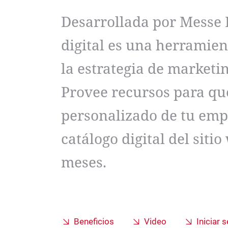
Desarrollada por Messe 
digital es una herramie
la estrategia de marketi
Provee recursos para qu
personalizado de tu empr
catálogo digital del siti
meses.
Beneficios
Video
Iniciar 