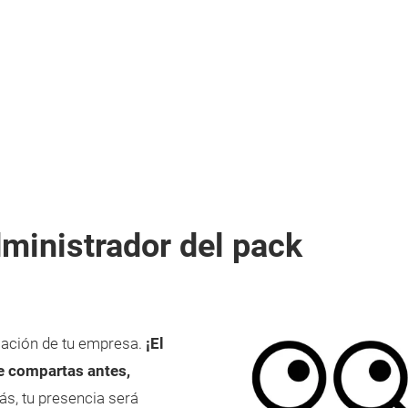
ministrador del pack
mación de tu empresa.
¡El
e compartas antes,
, tu presencia será