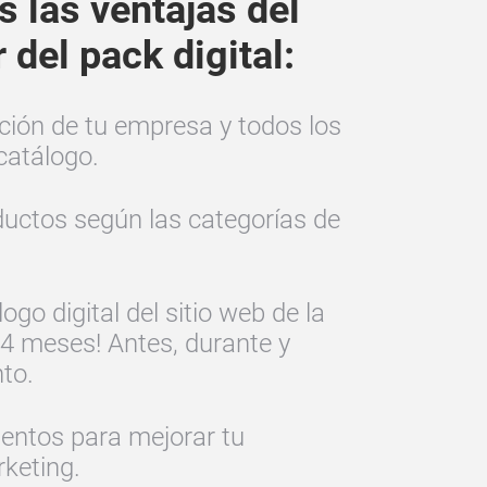
s las ventajas del
del pack digital:
ión de tu empresa y todos los
catálogo.
ductos según las categorías de
ogo digital del sitio web de la
24 meses! Antes, durante y
to.
entos para mejorar tu
keting.