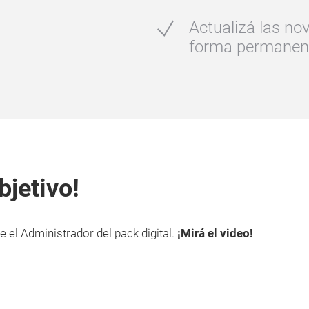
Actualizá las n
forma permanen
bjetivo!
e el Administrador del pack digital.
¡Mirá el video!
Play