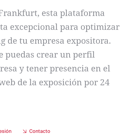
Frankfurt, esta plataforma
nta excepcional para optimizar
ng de tu empresa expositora.
e puedas crear un perfil
esa y tener presencia en el
o web de la exposición por 24
sesión
Contacto