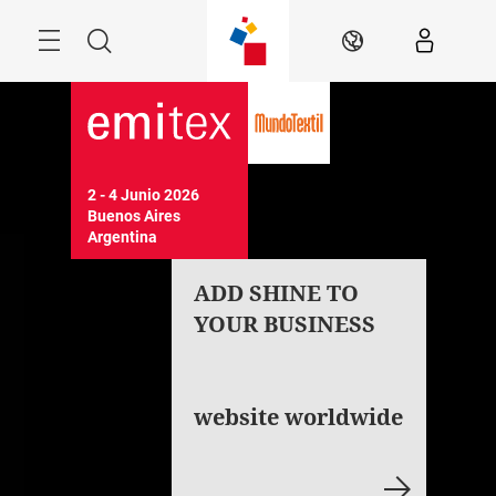
Saltar
Menú
Buscar
ES
2 - 4 Junio 2026

Buenos Aires

Argentina
ADD SHINE TO
YOUR BUSINESS
website worldwide